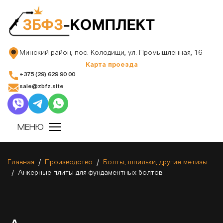
Минский район, пос. Колодищи, ул. Промышленная, 16
Карта проезда
+375 (29) 629 90 00
sale@zbfz.site
Главная
Производство
Болты, шпильки, другие метизы
Анкерные плиты для фундаментных болтов